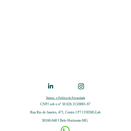
Termos  e Política de Privacidade
CNPJ sob o nº
50.026.313/0001-97
Rua Rio de Janeiro, 471, Centro I P7 I FIEMGLab
30160-040 I Belo Horizonte-MG 