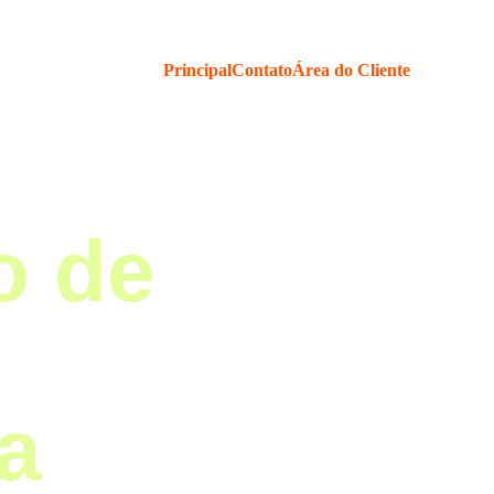
Principal
Contato
Área do Cliente
o de
a 