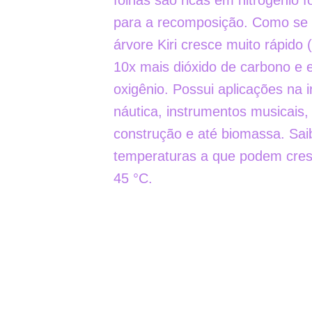
folhas são ricas em nitrogênio 
para a recomposição. Como se i
árvore Kiri cresce muito rápido
10x mais dióxido de carbono e 
oxigênio. Possui aplicações na i
náutica, instrumentos musicais,
construção e até biomassa. Sa
temperaturas a que podem cres
45 °C.