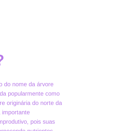
?
o do nome da árvore 
cida popularmente como 
re originária do norte da 
 importante 
mprodutivo, pois suas 