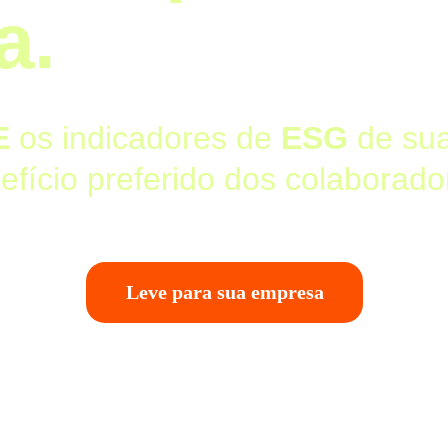
a.
E
 os indicadores de 
ESG 
de sua
efício preferido dos colaborado
Leve para sua empresa