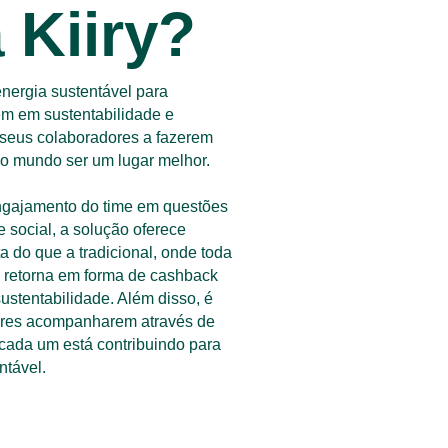
 Kiiry?
energia sustentável para 
m em sustentabilidade e 
 seus colaboradores a fazerem 
 o mundo ser um lugar melhor.
ngajamento do time em questões 
 social, a solução oferece 
a do que a tradicional, onde toda 
 retorna em forma de cashback 
ustentabilidade. Além disso, é 
ores acompanharem através de 
cada um está contribuindo para 
tável.