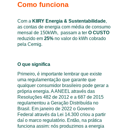
Como funciona
Com a 
KIIRY Energia & Sustentabilidade
, 
as contas de energia com média de consumo 
mensal de 150kWh,  passam a ter 
O CUSTO 
reduzido em 
25%
 no valor do kWh cobrado 
pela Cemig. 
O que significa
Primeiro, é importante lembrar que existe 
uma regulamentação que garante que 
qualquer consumidor brasileiro pode gerar a 
própria energia. A ANEEL através das 
Resoluções 482 de 2012 e a 687 de 2015 
regulamentou a Geração Distribuída no 
Brasil. Em janeiro de 2022 o Governo 
Federal através da Lei 14.300 criou a partir 
daí o marco regulatório. Então, na prática 
funciona assim: nós produzimos a energia 