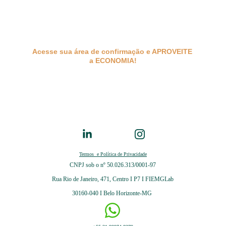
Acesse sua área de confirmação e APROVEITE 
a ECONOMIA!
Termos  e Política de Privacidade
CNPJ sob o nº
50.026.313/0001-97
Rua Rio de Janeiro, 471, Centro I P7 I FIEMGLab
30160-040 I Belo Horizonte-MG 