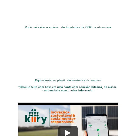
Você vai evitar a emissão de toneladas de CO2 na atmosfera
Equivalente ao plantio de centenas de árvores
*Cálculo feito com base em uma conta com conexão bifásica, da classe 
residencial e com o valor informado.