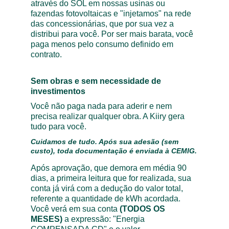
através do SOL em nossas usinas ou 
fazendas fotovoltaicas e "injetamos" na rede 
das concessionárias, que por sua vez a 
distribui para você. Por ser mais barata, você 
paga menos pelo consumo definido em 
contrato.
Sem obras e sem necessidade de 
investimentos
Você não paga nada para aderir e nem 
precisa realizar qualquer obra. A Kiiry gera 
tudo para você.
Cuidamos de tudo. Após sua adesão (sem 
custo), toda documentação é enviada à CEMIG.
Após aprovação, que demora em média 90 
dias, a primeira leitura que for realizada, sua 
conta já virá com a dedução do valor total, 
referente a quantidade de kWh acordada. 
Você verá em sua conta 
(TODOS OS 
MESES)
 a expressão: "Energia 