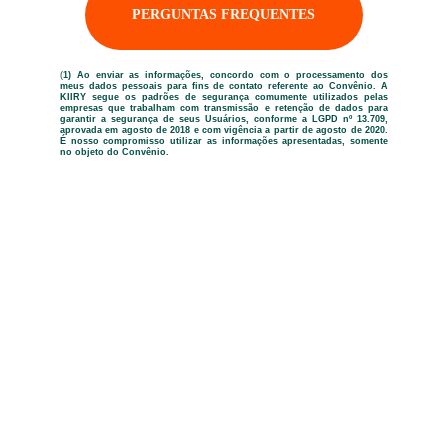
PERGUNTAS FREQUENTES
(
1) Ao enviar as informações, concordo com o processamento dos
meus dados pessoais para fins de contato referente ao Convênio. A
KIIRY segue os padrões de segurança comumente utilizados pelas
empresas que trabalham com transmissão e retenção de dados para
garantir a segurança de seus Usuários, conforme a LGPD nº 13.709,
aprovada em agosto de 2018 e com vigência a partir de agosto de 2020.
É nosso compromisso utilizar as informações apresentadas, somente
no objeto do Convênio.