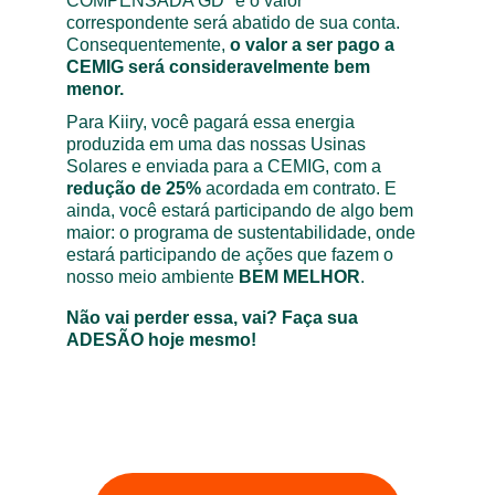
COMPENSADA GD" e o valor 
correspondente será abatido de sua conta. 
Consequentemente, 
o valor a ser pago a 
CEMIG será consideravelmente bem 
menor. 
Para Kiiry, você pagará essa energia 
produzida em uma das nossas Usinas 
Solares e enviada para a CEMIG, com a 
redução de 25% 
acordada em contrato. E 
ainda, você estará participando de algo bem 
maior: o programa de sustentabilidade, onde 
estará participando de ações que fazem o 
nosso meio ambiente 
BEM MELHOR
.
Não vai perder essa, vai? Faça sua 
ADESÃO hoje mesmo!