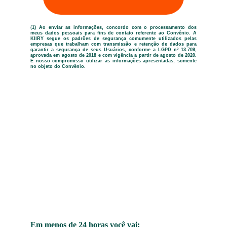
(
1) Ao enviar as informações, concordo com o processamento dos
meus dados pessoais para fins de contato referente ao Convênio. A
KIIRY segue os padrões de segurança comumente utilizados pelas
empresas que trabalham com transmissão e retenção de dados para
garantir a segurança de seus Usuários, conforme a LGPD nº 13.709,
aprovada em agosto de 2018 e com vigência a partir de agosto de 2020.
É nosso compromisso utilizar as informações apresentadas, somente
no objeto do Convênio.
Em menos de 24 horas você vai: