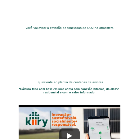
Você vai evitar a emissão de toneladas de CO2 na atmosfera
Equivalente ao plantio de centenas de árvores
*Cálculo feito com base em uma conta com conexão bifásica, da classe 
residencial e com o valor informado.