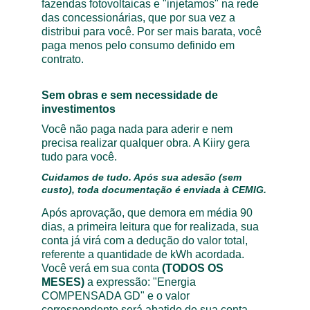
fazendas fotovoltaicas e "injetamos" na rede 
das concessionárias, que por sua vez a 
distribui para você. Por ser mais barata, você 
paga menos pelo consumo definido em 
contrato.
Sem obras e sem necessidade de 
investimentos
Você não paga nada para aderir e nem 
precisa realizar qualquer obra. A Kiiry gera 
tudo para você.
Cuidamos de tudo. Após sua adesão (sem 
custo), toda documentação é enviada à CEMIG.
Após aprovação, que demora em média 90 
dias, a primeira leitura que for realizada, sua 
conta já virá com a dedução do valor total, 
referente a quantidade de kWh acordada. 
Você verá em sua conta 
(TODOS OS 
MESES)
 a expressão: "Energia 
COMPENSADA GD" e o valor 
correspondente será abatido de sua conta. 