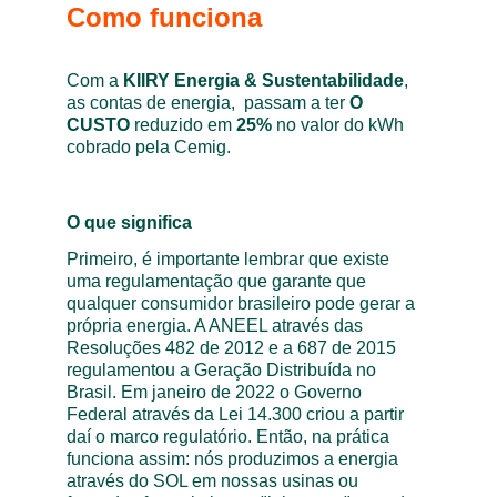
Como funciona
Com a 
KIIRY Energia & Sustentabilidade
, 
as contas de energia,  passam a ter 
O 
CUSTO 
reduzido em 
25%
 no valor do kWh 
cobrado pela Cemig. 
O que significa
Primeiro, é importante lembrar que existe 
uma regulamentação que garante que 
qualquer consumidor brasileiro pode gerar a 
própria energia. A ANEEL através das 
Resoluções 482 de 2012 e a 687 de 2015 
regulamentou a Geração Distribuída no 
Brasil. Em janeiro de 2022 o Governo 
Federal através da Lei 14.300 criou a partir 
daí o marco regulatório. Então, na prática 
funciona assim: nós produzimos a energia 
através do SOL em nossas usinas ou 