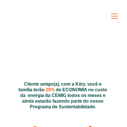
Cliente amigo(a), com a Kiiry, você e 
família terão 
25%
 de ECONOMIA no custo 
da  energia da CEMIG todos os meses e 
ainda estarão fazendo parte do nosso 
Programa de Sustentabilidade. 