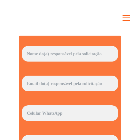
Nome*
E-mail*
Telefone | WhatsApp*
Média de consumo em kWh*