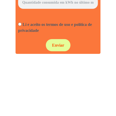
Opção única*
Li e aceito os termos de uso e política de
privacidade
Enviar