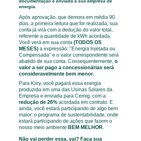
documentação é enviada à sua empresa de 
energia.
Após aprovação, que demora em média 90 
dias, a primeira leitura que for realizada, sua 
conta já virá com a dedução do valor total, 
referente a quantidade de kWh acordada. 
Você verá em sua conta 
(TODOS OS 
MESES)
 a expressão: "Energia Injetada ou 
Compensada" e o valor correspondente será 
abatido de sua conta. Consequentemente, 
o 
valor a ser pago a concessionárias será 
consideravelmente bem menor. 
Para Kiiry, você pagará essa energia 
produzida em uma das Usinas Solares da 
Empresa e enviada para Cemig, com a 
redução de 26% 
acordada em contrato. E 
ainda, você estará participando de algo bem 
maior: o programa de sustentabilidade, onde 
estará participando de ações que fazem o 
nosso meio ambiente 
BEM MELHOR
.
Não vai perder essa, vai? Faça sua 