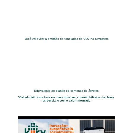
Você vai evitar a emissão de toneladas de CO2 na atmosfera
Equivalente ao plantio de centenas de árvores
*Cálculo feito com base em uma conta com conexão bifásica, da classe 
residencial e com o valor informado.