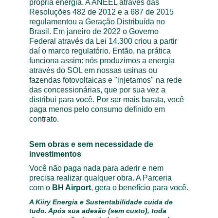
própria energia. A ANEEL através das 
Resoluções 482 de 2012 e a 687 de 2015 
regulamentou a Geração Distribuída no 
Brasil. Em janeiro de 2022 o Governo 
Federal através da Lei 14.300 criou a partir 
daí o marco regulatório. Então, na prática 
funciona assim: nós produzimos a energia 
através do SOL em nossas usinas ou 
fazendas fotovoltaicas e "injetamos" na rede 
das concessionárias, que por sua vez a 
distribui para você. Por ser mais barata, você 
paga menos pelo consumo definido em 
contrato.
Sem obras e sem necessidade de 
investimentos
Você não paga nada para aderir e nem 
precisa realizar qualquer obra. A Parceria 
com o
BH Airport
,
gera o benefício para você.
A Kiiry Energia e Sustentabilidade cuida de 
tudo. Após sua adesão (sem custo), toda 