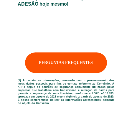
ADESÃO hoje mesmo!
PERGUNTAS FREQUENTES
(
1) Ao enviar as informações, concordo com o processamento dos
meus dados pessoais para fins de contato referente ao Convênio. A
KIIRY segue os padrões de segurança comumente utilizados pelas
empresas que trabalham com transmissão e retenção de dados para
garantir a segurança de seus Usuários, conforme a LGPD nº 13.709,
aprovada em agosto de 2018 e com vigência a partir de agosto de 2020.
É nosso compromisso utilizar as informações apresentadas, somente
no objeto do Convênio.